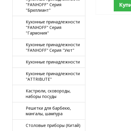
Куп
"FANHOFF" Серия
"Бриллиант"
Кухонные принадлежности
"FANHOFF" Серия
"Гармония"
Кухонные принадлежности
"FANHOFF" Серия "Уют"
Кухонные принадлежности
Кухонные принадлежности
"ATTRIBUTE"
Кастрюли, сковороды,
наборы посуды
Решетки для барбекю,
мангалы, шампура
Столовые приборы (Китай)