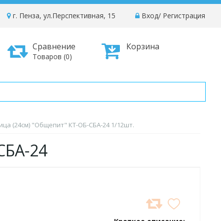
г. Пенза, ул.Перспективная, 15
Вход
/
Регистрация
Сравнение
Корзина
Товаров (0)
ца (24см) "Общепит" КТ-ОБ-СБА-24 1/12шт.
СБА-24
ДОБАВИТЬ
В