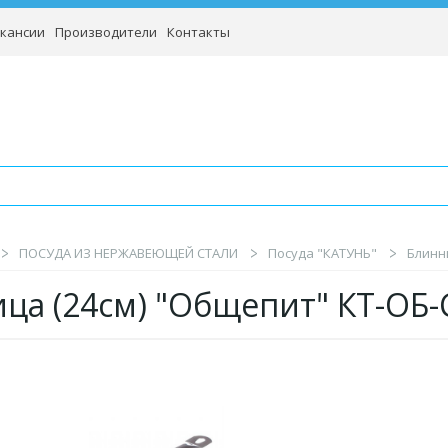
кансии
Производители
Контакты
ПОСУДА ИЗ НЕРЖАВЕЮЩЕЙ СТАЛИ
Посуда "КАТУНЬ"
Блинни
ца (24см) "Общепит" КТ-ОБ-