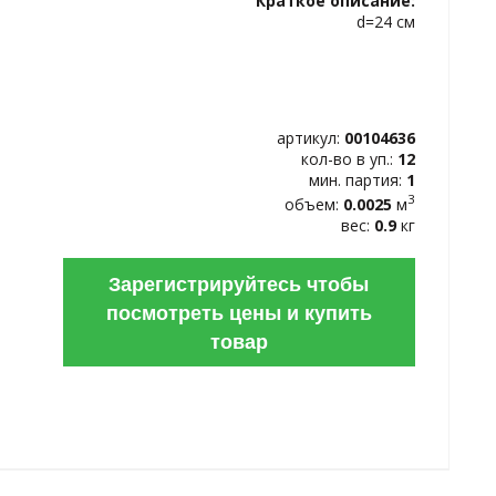
Краткое описание:
ИЗБРАННОЕ
d=24 см
артикул:
00104636
кол-во в уп.:
12
мин. партия:
1
3
объем:
0.0025
м
вес:
0.9
кг
Зарегистрируйтесь чтобы
посмотреть цены и купить
товар