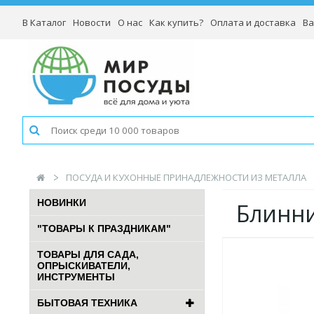
В Каталог
Новости
О нас
Как купить?
Оплата и доставка
Ва
ПОСУДА И КУХОННЫЕ ПРИНАДЛЕЖНОСТИ ИЗ МЕТАЛЛА
НОВИНКИ
Блинни
"ТОВАРЫ К ПРАЗДНИКАМ"
ТОВАРЫ ДЛЯ САДА,
ОПРЫСКИВАТЕЛИ,
ИНСТРУМЕНТЫ
БЫТОВАЯ ТЕХНИКА