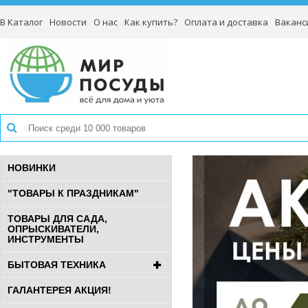
В Каталог
Новости
О нас
Как купить?
Оплата и доставка
Ваканс
НОВИНКИ
"ТОВАРЫ К ПРАЗДНИКАМ"
ТОВАРЫ ДЛЯ САДА,
ОПРЫСКИВАТЕЛИ,
ИНСТРУМЕНТЫ
БЫТОВАЯ ТЕХНИКА
ГАЛАНТЕРЕЯ АКЦИЯ!