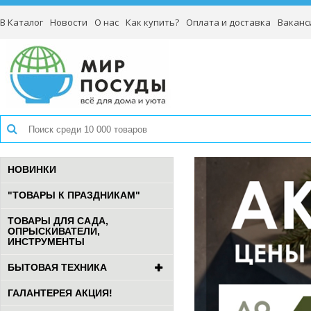
В Каталог
Новости
О нас
Как купить?
Оплата и доставка
Ваканс
НОВИНКИ
"ТОВАРЫ К ПРАЗДНИКАМ"
ТОВАРЫ ДЛЯ САДА,
ОПРЫСКИВАТЕЛИ,
ИНСТРУМЕНТЫ
БЫТОВАЯ ТЕХНИКА
ГАЛАНТЕРЕЯ АКЦИЯ!