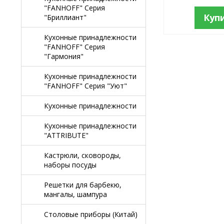
"FANHOFF" Серия
Куп
"Бриллиант"
Кухонные принадлежности
"FANHOFF" Серия
"Гармония"
Кухонные принадлежности
"FANHOFF" Серия "Уют"
Кухонные принадлежности
Кухонные принадлежности
"ATTRIBUTE"
Кастрюли, сковороды,
наборы посуды
Решетки для барбекю,
мангалы, шампура
Столовые приборы (Китай)