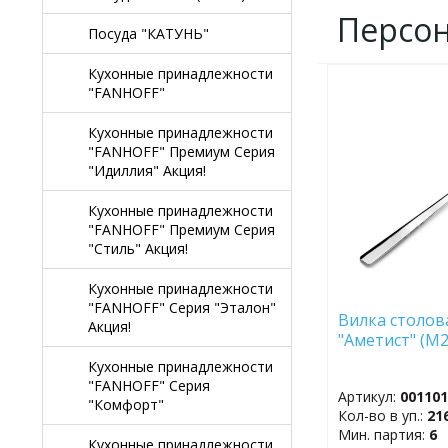
Персо
Посуда "КАТУНЬ"
Кухонные принадлежности
"FANHOFF"
ДОБАВИТЬ
В
ИЗБРАННОЕ
Кухонные принадлежности
"FANHOFF" Премиум Серия
"Идиллия" Акция!
Кухонные принадлежности
"FANHOFF" Премиум Серия
"Стиль" Акция!
Кухонные принадлежности
"FANHOFF" Серия "Эталон"
Вилка столов
Акция!
"Аметист" 
Кухонные принадлежности
"FANHOFF" Серия
Артикул:
00110
"Комфорт"
Кол-во в уп.:
21
Мин. партия:
6
Кухонные принадлежности