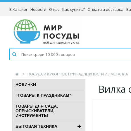
В Каталог
Новости
О нас
Как купить?
Оплата и доставка
Ва
ПОСУДА И КУХОННЫЕ ПРИНАДЛЕЖНОСТИ ИЗ МЕТАЛЛА
НОВИНКИ
Вилка
"ТОВАРЫ К ПРАЗДНИКАМ"
ТОВАРЫ ДЛЯ САДА,
ОПРЫСКИВАТЕЛИ,
ИНСТРУМЕНТЫ
БЫТОВАЯ ТЕХНИКА