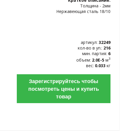
Краткое описание:
ИЗБРАННОЕ
Толщина - 2мм
Нержавеющая сталь 18/10
артикул:
32249
кол-во в уп.:
216
мин. партия:
6
3
объем:
2.0E-5
м
вес:
0.033
кг
Зарегистрируйтесь чтобы
посмотреть цены и купить
товар