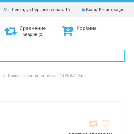
г. Пенза, ул.Перспективная, 15
Вход
/
Регистрация
Сравнение
Корзина
Товаров (0)
Вилка столовая "Аппетит" (М15) 6/216шт.
)
ДОБАВИТЬ
В