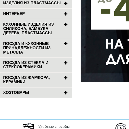
ИЗДЕЛИЯ ИЗ ПЛАСТМАССЫ
ИНТЕРЬЕР
КУХОННЫЕ ИЗДЕЛИЯ ИЗ
СИЛИКОНА, БАМБУКА,
ДЕРЕВА, ПЛАСТМАССЫ
ПОСУДА И КУХОННЫЕ
ПРИНАДЛЕЖНОСТИ ИЗ
МЕТАЛЛА
ПОСУДА ИЗ СТЕКЛА И
СТЕКЛОКЕРАМИКИ
ПОСУДА ИЗ ФАРФОРА,
КЕРАМИКИ
ХОЗТОВАРЫ
Удобные способы