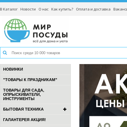
В Каталог
Новости
О нас
Как купить?
Оплата и доставка
Ваканс
НОВИНКИ
"ТОВАРЫ К ПРАЗДНИКАМ"
ТОВАРЫ ДЛЯ САДА,
ОПРЫСКИВАТЕЛИ,
ИНСТРУМЕНТЫ
БЫТОВАЯ ТЕХНИКА
ГАЛАНТЕРЕЯ АКЦИЯ!