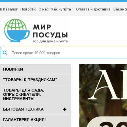
В Каталог
Новости
О нас
Как купить?
Оплата и доставка
Ваканс
НОВИНКИ
"ТОВАРЫ К ПРАЗДНИКАМ"
ТОВАРЫ ДЛЯ САДА,
ОПРЫСКИВАТЕЛИ,
ИНСТРУМЕНТЫ
БЫТОВАЯ ТЕХНИКА
ГАЛАНТЕРЕЯ АКЦИЯ!