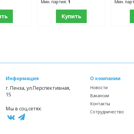
Мин. партия:
1
Мин. пар
ить
Купить
Информация
О компании
г. Пенза, ул.Перспективная,
Новости
15
Вакансии
Контакты
Мы в соц.сетях:
Сотрудничество