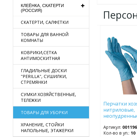
КЛЕЁНКА, СКАТЕРТИ
(РОССИЯ)
Персо
СКАТЕРТИ, САЛФЕТКИ
ТОВАРЫ ДЛЯ ВАННОЙ
ДОБАВИТЬ
В
КОМНАТЫ
ИЗБРАННОЕ
КОВРИКИ,СЕТКА
АНТИМОСКИТНАЯ
ГЛАДИЛЬНЫЕ ДОСКИ
"PERILLA", СУШИЛКИ,
СТРЕМЯНКИ
СУМКИ ХОЗЯЙСТВЕННЫЕ,
ТЕЛЕЖКИ
Перчатки хоз
нитриловые,
ТОВАРЫ ДЛЯ УБОРКИ
неопудренные
XL, 100 шт. в 
ХРАНЕНИЕ, СТОЙКИ
Артикул:
00119
НАПОЛЬНЫЕ, ЭТАЖЕРКИ
Кол-во в уп.:
10