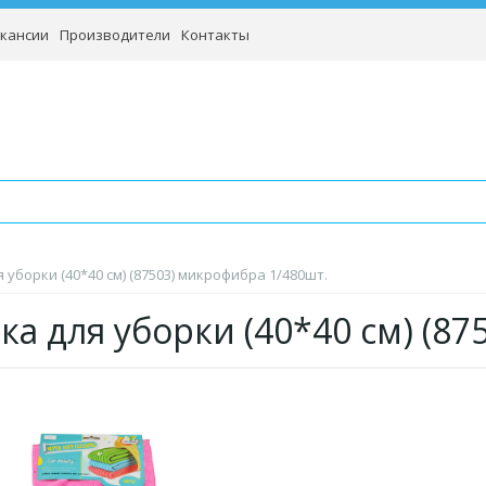
кансии
Производители
Контакты
 уборки (40*40 см) (87503) микрофибра 1/480шт.
ка для уборки (40*40 см) (8