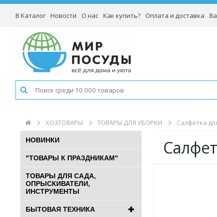
В Каталог
Новости
О нас
Как купить?
Оплата и доставка
Ва
ХОЗТОВАРЫ
ТОВАРЫ ДЛЯ УБОРКИ
Салфетка для
НОВИНКИ
Салфет
"ТОВАРЫ К ПРАЗДНИКАМ"
ТОВАРЫ ДЛЯ САДА,
ОПРЫСКИВАТЕЛИ,
ИНСТРУМЕНТЫ
БЫТОВАЯ ТЕХНИКА