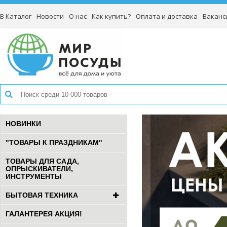
В Каталог
Новости
О нас
Как купить?
Оплата и доставка
Ваканс
НОВИНКИ
"ТОВАРЫ К ПРАЗДНИКАМ"
ТОВАРЫ ДЛЯ САДА,
ОПРЫСКИВАТЕЛИ,
ИНСТРУМЕНТЫ
БЫТОВАЯ ТЕХНИКА
ГАЛАНТЕРЕЯ АКЦИЯ!