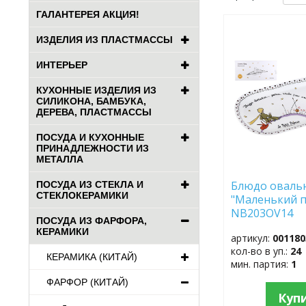
ГАЛАНТЕРЕЯ АКЦИЯ!
ДОБАВИТЬ
ИЗДЕЛИЯ ИЗ ПЛАСТМАССЫ
В
ИЗБРАННОЕ
ИНТЕРЬЕР
КУХОННЫЕ ИЗДЕЛИЯ ИЗ
СИЛИКОНА, БАМБУКА,
ДЕРЕВА, ПЛАСТМАССЫ
ПОСУДА И КУХОННЫЕ
ПРИНАДЛЕЖНОСТИ ИЗ
МЕТАЛЛА
Блюдо оваль
ПОСУДА ИЗ СТЕКЛА И
СТЕКЛОКЕРАМИКИ
"Маленький 
NB203OV14
ПОСУДА ИЗ ФАРФОРА,
КЕРАМИКИ
артикул:
001180
кол-во в уп.:
24
КЕРАМИКА (КИТАЙ)
мин. партия:
1
ФАРФОР (КИТАЙ)
Куп