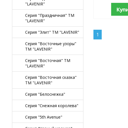
"LAVENIR"
Куп
Серия "Праздничная" TM
"LAVENIR"
Серия "Элит" TM "LAVENIR"
1
Серия "Восточные узоры"
TM "LAVENIR"
Серия "Восточная" TM
"LAVENIR"
Серия "Восточная сказка"
TM "LAVENIR"
Серия "Белоснежка"
Серия "Снежная королева"
Серия "5th Avenue"