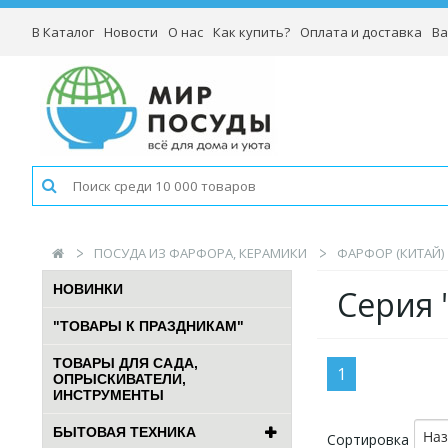
В Каталог
Новости
О нас
Как купить?
Оплата и доставка
Ва
ПОСУДА ИЗ ФАРФОРА, КЕРАМИКИ
ФАРФОР (КИТАЙ)
НОВИНКИ
Серия 
"ТОВАРЫ К ПРАЗДНИКАМ"
ТОВАРЫ ДЛЯ САДА,
1
ОПРЫСКИВАТЕЛИ,
ИНСТРУМЕНТЫ
БЫТОВАЯ ТЕХНИКА
На
Сортировка