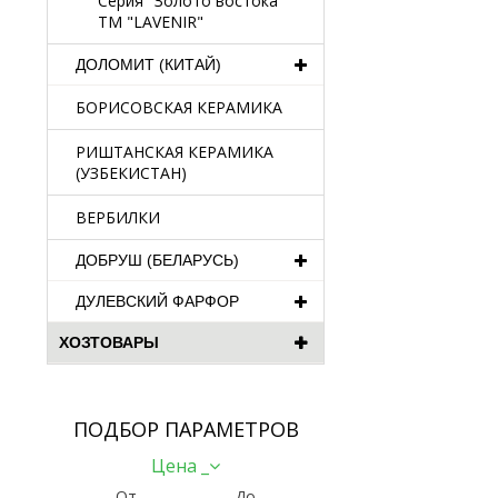
Серия "Золото востока"
TM "LAVENIR"
ДОЛОМИТ (КИТАЙ)
БОРИСОВСКАЯ КЕРАМИКА
РИШТАНСКАЯ КЕРАМИКА
(УЗБЕКИСТАН)
ВЕРБИЛКИ
ДОБРУШ (БЕЛАРУСЬ)
ДУЛЕВСКИЙ ФАРФОР
ХОЗТОВАРЫ
ПОДБОР ПАРАМЕТРОВ
Цена _
От
До