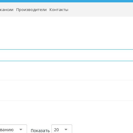
кансии
Производители
Контакты
званию
20
Показать