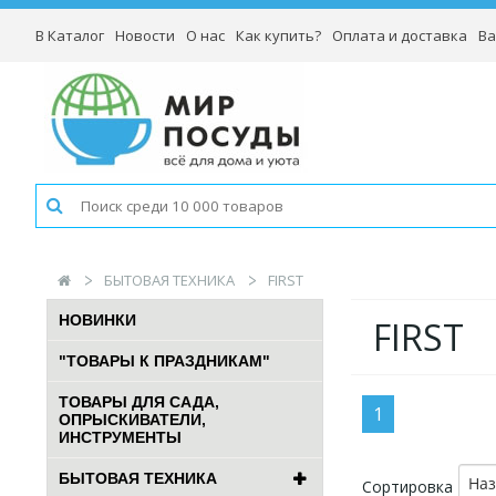
В Каталог
Новости
О нас
Как купить?
Оплата и доставка
Ва
БЫТОВАЯ ТЕХНИКА
FIRST
НОВИНКИ
FIRST
"ТОВАРЫ К ПРАЗДНИКАМ"
ТОВАРЫ ДЛЯ САДА,
1
ОПРЫСКИВАТЕЛИ,
ИНСТРУМЕНТЫ
БЫТОВАЯ ТЕХНИКА
На
Сортировка