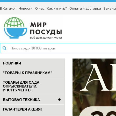
В Каталог
Новости
О нас
Как купить?
Оплата и доставка
Ваканс
НОВИНКИ
"ТОВАРЫ К ПРАЗДНИКАМ"
ТОВАРЫ ДЛЯ САДА,
ОПРЫСКИВАТЕЛИ,
ИНСТРУМЕНТЫ
БЫТОВАЯ ТЕХНИКА
ГАЛАНТЕРЕЯ АКЦИЯ!