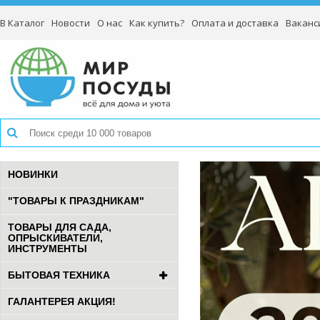
В Каталог
Новости
О нас
Как купить?
Оплата и доставка
Ваканс
НОВИНКИ
"ТОВАРЫ К ПРАЗДНИКАМ"
ТОВАРЫ ДЛЯ САДА,
ОПРЫСКИВАТЕЛИ,
ИНСТРУМЕНТЫ
БЫТОВАЯ ТЕХНИКА
ГАЛАНТЕРЕЯ АКЦИЯ!