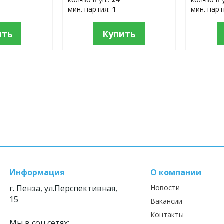
мин. партия:
1
мин. пар
ить
Купить
Информация
О компании
г. Пенза, ул.Перспективная,
Новости
15
Вакансии
Контакты
Мы в соц.сетях: