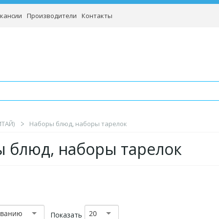
кансии
Производители
Контакты
ИТАЙ)
Наборы блюд, наборы тарелок
 блюд, наборы тарелок
званию
20
Показать