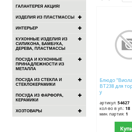
ГАЛАНТЕРЕЯ АКЦИЯ!
ДОБАВИТЬ
ИЗДЕЛИЯ ИЗ ПЛАСТМАССЫ
В
ИЗБРАННОЕ
ИНТЕРЬЕР
КУХОННЫЕ ИЗДЕЛИЯ ИЗ
СИЛИКОНА, БАМБУКА,
ДЕРЕВА, ПЛАСТМАССЫ
ПОСУДА И КУХОННЫЕ
ПРИНАДЛЕЖНОСТИ ИЗ
МЕТАЛЛА
Блюдо "Виола
ПОСУДА ИЗ СТЕКЛА И
СТЕКЛОКЕРАМИКИ
BT238 для тор
у
ПОСУДА ИЗ ФАРФОРА,
КЕРАМИКИ
артикул:
54627
кол-во в уп.:
18
ХОЗТОВАРЫ
мин. партия:
1
Куп