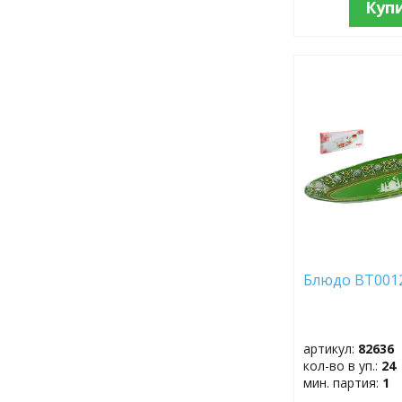
Куп
ДОБАВИТЬ
В
ИЗБРАННОЕ
Блюдо BT001
артикул:
82636
кол-во в уп.:
24
мин. партия:
1