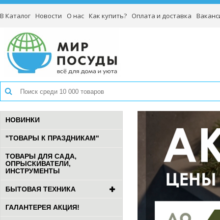
В Каталог
Новости
О нас
Как купить?
Оплата и доставка
Ваканс
НОВИНКИ
"ТОВАРЫ К ПРАЗДНИКАМ"
ТОВАРЫ ДЛЯ САДА,
ОПРЫСКИВАТЕЛИ,
ИНСТРУМЕНТЫ
БЫТОВАЯ ТЕХНИКА
ГАЛАНТЕРЕЯ АКЦИЯ!