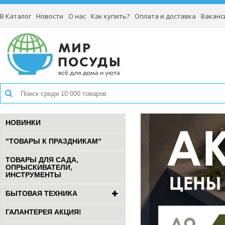
В Каталог
Новости
О нас
Как купить?
Оплата и доставка
Ваканс
НОВИНКИ
"ТОВАРЫ К ПРАЗДНИКАМ"
ТОВАРЫ ДЛЯ САДА,
ОПРЫСКИВАТЕЛИ,
ИНСТРУМЕНТЫ
БЫТОВАЯ ТЕХНИКА
ГАЛАНТЕРЕЯ АКЦИЯ!