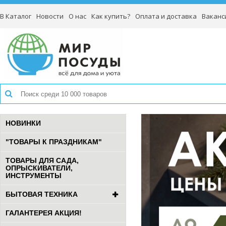
В Каталог
Новости
О нас
Как купить?
Оплата и доставка
Ваканс
НОВИНКИ
"ТОВАРЫ К ПРАЗДНИКАМ"
ТОВАРЫ ДЛЯ САДА,
ОПРЫСКИВАТЕЛИ,
ИНСТРУМЕНТЫ
БЫТОВАЯ ТЕХНИКА
ГАЛАНТЕРЕЯ АКЦИЯ!