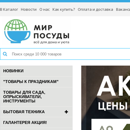
В Каталог
Новости
О нас
Как купить?
Оплата и доставка
Ваканс
НОВИНКИ
"ТОВАРЫ К ПРАЗДНИКАМ"
ТОВАРЫ ДЛЯ САДА,
ОПРЫСКИВАТЕЛИ,
ИНСТРУМЕНТЫ
БЫТОВАЯ ТЕХНИКА
ГАЛАНТЕРЕЯ АКЦИЯ!