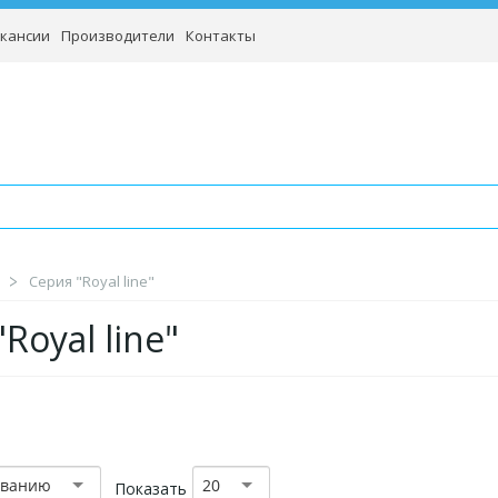
кансии
Производители
Контакты
Серия "Royal line"
Royal line"
званию
20
Показать