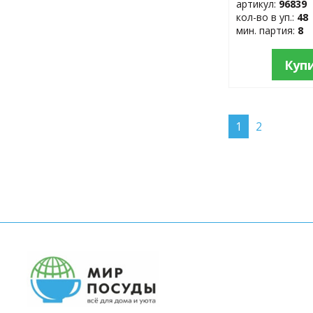
артикул:
96839
кол-во в уп.:
48
мин. партия:
8
Куп
1
2