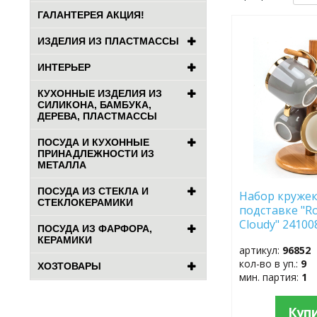
ГАЛАНТЕРЕЯ АКЦИЯ!
ДОБАВИТЬ
ИЗДЕЛИЯ ИЗ ПЛАСТМАССЫ
В
ИЗБРАННОЕ
ИНТЕРЬЕР
КУХОННЫЕ ИЗДЕЛИЯ ИЗ
СИЛИКОНА, БАМБУКА,
ДЕРЕВА, ПЛАСТМАССЫ
ПОСУДА И КУХОННЫЕ
ПРИНАДЛЕЖНОСТИ ИЗ
МЕТАЛЛА
ПОСУДА ИЗ СТЕКЛА И
Набор кружек 
СТЕКЛОКЕРАМИКИ
подставке "Roy
Cloudy" 24100
ПОСУДА ИЗ ФАРФОРА,
КЕРАМИКИ
артикул:
96852
кол-во в уп.:
9
ХОЗТОВАРЫ
мин. партия:
1
Куп