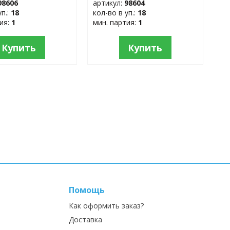
98606
артикул:
98604
уп.:
18
кол-во в уп.:
18
тия:
1
мин. партия:
1
Купить
Купить
Помощь
Как оформить заказ?
Доставка