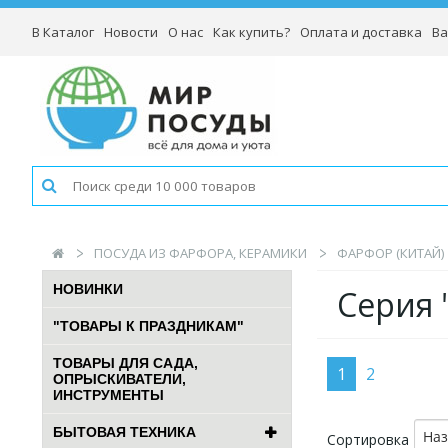
В Каталог
Новости
О нас
Как купить?
Оплата и доставка
Ва
ПОСУДА ИЗ ФАРФОРА, КЕРАМИКИ
ФАРФОР (КИТАЙ)
НОВИНКИ
Серия "
"ТОВАРЫ К ПРАЗДНИКАМ"
ТОВАРЫ ДЛЯ САДА,
1
2
ОПРЫСКИВАТЕЛИ,
ИНСТРУМЕНТЫ
БЫТОВАЯ ТЕХНИКА
На
Сортировка