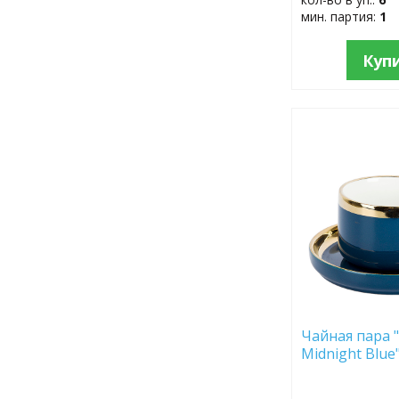
мин. партия:
1
Куп
ДОБАВИТЬ
В
ИЗБРАННОЕ
Чайная пара "R
Midnight Blue