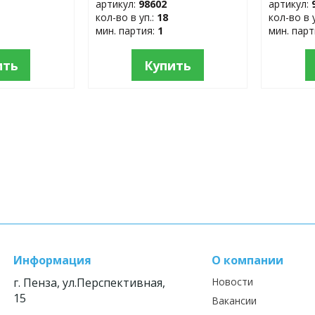
артикул:
98602
артикул:
кол-во в уп.:
18
кол-во в 
мин. партия:
1
мин. пар
ить
Купить
Информация
О компании
г. Пенза, ул.Перспективная,
Новости
15
Вакансии