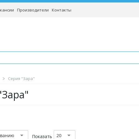
кансии
Производители
Контакты
Серия "Зара"
"Зара"
званию
20
Показать