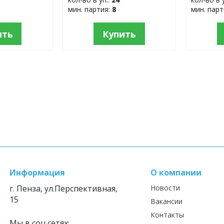
мин. партия:
8
мин. пар
ить
Купить
Информация
О компании
г. Пенза, ул.Перспективная,
Новости
15
Вакансии
Контакты
Мы в соц.сетях: