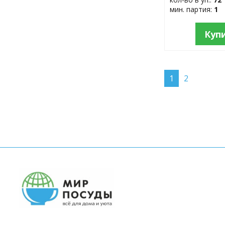
мин. партия:
1
Куп
1
2