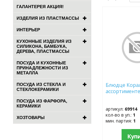
ГАЛАНТЕРЕЯ АКЦИЯ!
ДОБАВИТЬ
ИЗДЕЛИЯ ИЗ ПЛАСТМАССЫ
В
ИЗБРАННОЕ
ИНТЕРЬЕР
КУХОННЫЕ ИЗДЕЛИЯ ИЗ
СИЛИКОНА, БАМБУКА,
ДЕРЕВА, ПЛАСТМАССЫ
ПОСУДА И КУХОННЫЕ
ПРИНАДЛЕЖНОСТИ ИЗ
МЕТАЛЛА
Блюдце Кора
ПОСУДА ИЗ СТЕКЛА И
СТЕКЛОКЕРАМИКИ
ассортименте 
ПОСУДА ИЗ ФАРФОРА,
КЕРАМИКИ
артикул:
69914
кол-во в уп.:
1
ХОЗТОВАРЫ
мин. партия:
1
Куп