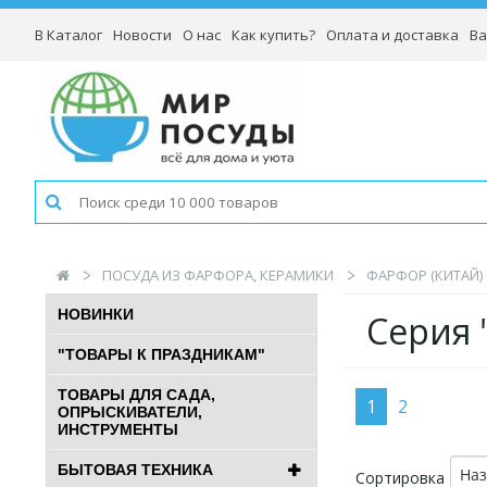
В Каталог
Новости
О нас
Как купить?
Оплата и доставка
Ва
ПОСУДА ИЗ ФАРФОРА, КЕРАМИКИ
ФАРФОР (КИТАЙ)
НОВИНКИ
Серия 
"ТОВАРЫ К ПРАЗДНИКАМ"
ТОВАРЫ ДЛЯ САДА,
1
2
ОПРЫСКИВАТЕЛИ,
ИНСТРУМЕНТЫ
БЫТОВАЯ ТЕХНИКА
На
Сортировка