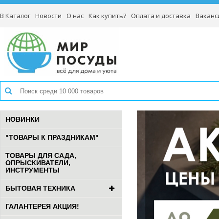
В Каталог
Новости
О нас
Как купить?
Оплата и доставка
Ваканс
НОВИНКИ
"ТОВАРЫ К ПРАЗДНИКАМ"
ТОВАРЫ ДЛЯ САДА,
ОПРЫСКИВАТЕЛИ,
ИНСТРУМЕНТЫ
БЫТОВАЯ ТЕХНИКА
ГАЛАНТЕРЕЯ АКЦИЯ!