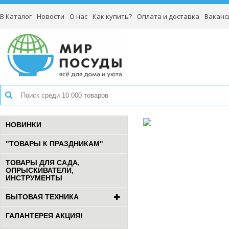
В Каталог
Новости
О нас
Как купить?
Оплата и доставка
Ваканс
НОВИНКИ
"ТОВАРЫ К ПРАЗДНИКАМ"
ТОВАРЫ ДЛЯ САДА,
ОПРЫСКИВАТЕЛИ,
ИНСТРУМЕНТЫ
БЫТОВАЯ ТЕХНИКА
ГАЛАНТЕРЕЯ АКЦИЯ!