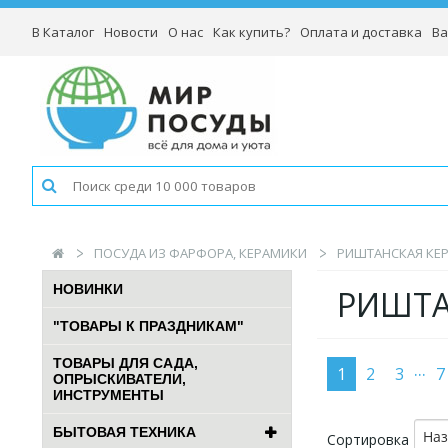
В Каталог
Новости
О нас
Как купить?
Оплата и доставка
Ва
ПОСУДА ИЗ ФАРФОРА, КЕРАМИКИ
РИШТАНСКАЯ КЕР
НОВИНКИ
РИШТА
"ТОВАРЫ К ПРАЗДНИКАМ"
ТОВАРЫ ДЛЯ САДА,
...
1
2
3
7
ОПРЫСКИВАТЕЛИ,
ИНСТРУМЕНТЫ
БЫТОВАЯ ТЕХНИКА
На
Сортировка