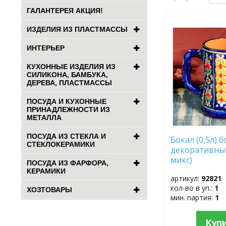
ГАЛАНТЕРЕЯ АКЦИЯ!
ДОБАВИТЬ
ИЗДЕЛИЯ ИЗ ПЛАСТМАССЫ
В
ИЗБРАННОЕ
ИНТЕРЬЕР
КУХОННЫЕ ИЗДЕЛИЯ ИЗ
СИЛИКОНА, БАМБУКА,
ДЕРЕВА, ПЛАСТМАССЫ
ПОСУДА И КУХОННЫЕ
ПРИНАДЛЕЖНОСТИ ИЗ
МЕТАЛЛА
ПОСУДА ИЗ СТЕКЛА И
Бокал (0,5л) 
СТЕКЛОКЕРАМИКИ
декоративны
микс)
ПОСУДА ИЗ ФАРФОРА,
КЕРАМИКИ
артикул:
92821
кол-во в уп.:
1
ХОЗТОВАРЫ
мин. партия:
1
Куп