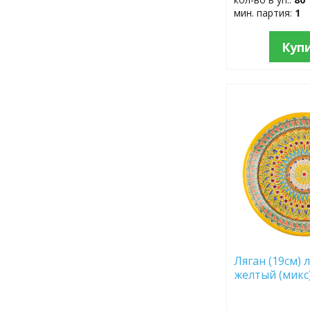
мин. партия:
1
Куп
ДОБАВИТЬ
В
ИЗБРАННОЕ
Ляган (19см) 
желтый (микс