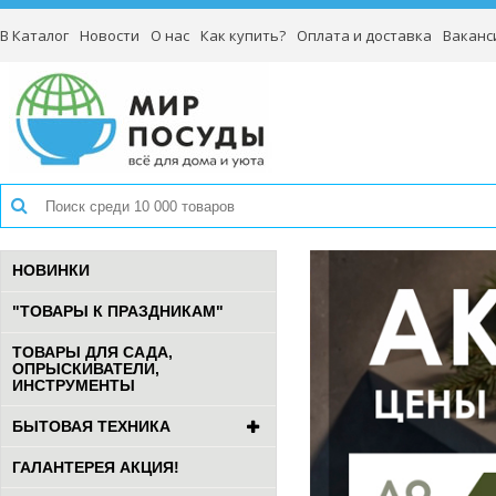
В Каталог
Новости
О нас
Как купить?
Оплата и доставка
Ваканс
НОВИНКИ
"ТОВАРЫ К ПРАЗДНИКАМ"
ТОВАРЫ ДЛЯ САДА,
ОПРЫСКИВАТЕЛИ,
ИНСТРУМЕНТЫ
БЫТОВАЯ ТЕХНИКА
ГАЛАНТЕРЕЯ АКЦИЯ!