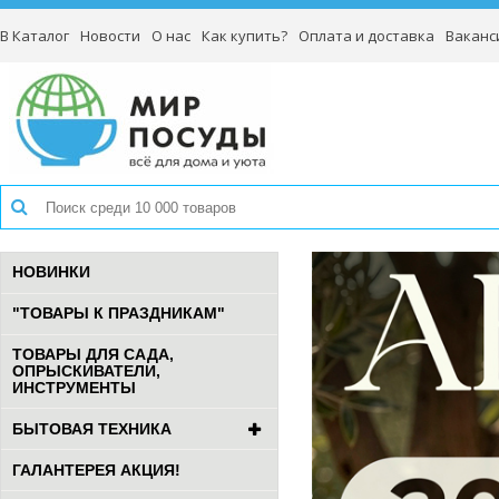
В Каталог
Новости
О нас
Как купить?
Оплата и доставка
Ваканс
НОВИНКИ
"ТОВАРЫ К ПРАЗДНИКАМ"
ТОВАРЫ ДЛЯ САДА,
ОПРЫСКИВАТЕЛИ,
ИНСТРУМЕНТЫ
БЫТОВАЯ ТЕХНИКА
ГАЛАНТЕРЕЯ АКЦИЯ!