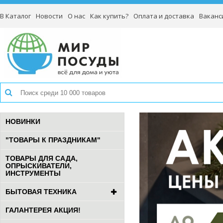
В Каталог
Новости
О нас
Как купить?
Оплата и доставка
Ваканс
НОВИНКИ
"ТОВАРЫ К ПРАЗДНИКАМ"
ТОВАРЫ ДЛЯ САДА,
ОПРЫСКИВАТЕЛИ,
ИНСТРУМЕНТЫ
БЫТОВАЯ ТЕХНИКА
ГАЛАНТЕРЕЯ АКЦИЯ!