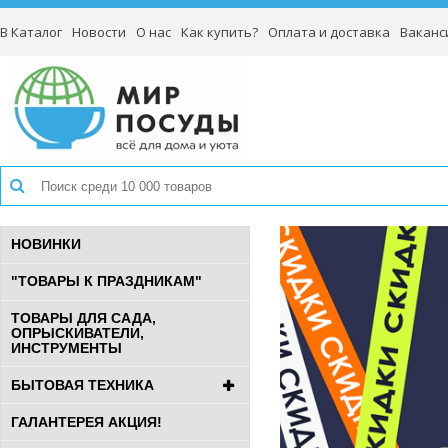
В Каталог
Новости
О нас
Как купить?
Оплата и доставка
Ваканс
НОВИНКИ
"ТОВАРЫ К ПРАЗДНИКАМ"
ТОВАРЫ ДЛЯ САДА,
ОПРЫСКИВАТЕЛИ,
ИНСТРУМЕНТЫ
БЫТОВАЯ ТЕХНИКА
ГАЛАНТЕРЕЯ АКЦИЯ!