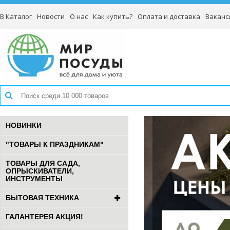
В Каталог
Новости
О нас
Как купить?
Оплата и доставка
Ваканс
НОВИНКИ
"ТОВАРЫ К ПРАЗДНИКАМ"
ТОВАРЫ ДЛЯ САДА,
ОПРЫСКИВАТЕЛИ,
ИНСТРУМЕНТЫ
БЫТОВАЯ ТЕХНИКА
ГАЛАНТЕРЕЯ АКЦИЯ!