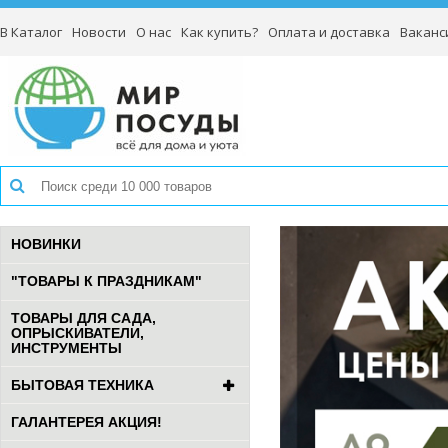
В Каталог
Новости
О нас
Как купить?
Оплата и доставка
Ваканс
НОВИНКИ
"ТОВАРЫ К ПРАЗДНИКАМ"
ТОВАРЫ ДЛЯ САДА,
ОПРЫСКИВАТЕЛИ,
ИНСТРУМЕНТЫ
БЫТОВАЯ ТЕХНИКА
ГАЛАНТЕРЕЯ АКЦИЯ!