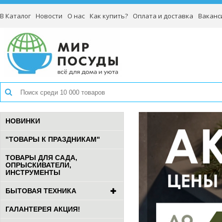
В Каталог
Новости
О нас
Как купить?
Оплата и доставка
Ваканс
НОВИНКИ
"ТОВАРЫ К ПРАЗДНИКАМ"
ТОВАРЫ ДЛЯ САДА,
ОПРЫСКИВАТЕЛИ,
ИНСТРУМЕНТЫ
БЫТОВАЯ ТЕХНИКА
ГАЛАНТЕРЕЯ АКЦИЯ!