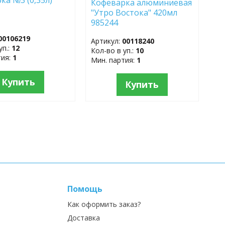
Кофеварка алюминиевая
8
"Утро Востока" 420мл
985244
00106219
Артикул:
00118240
уп.:
12
Кол-во в уп.:
10
тия:
1
Мин. партия:
1
Купить
Купить
Помощь
Как оформить заказ?
Доставка