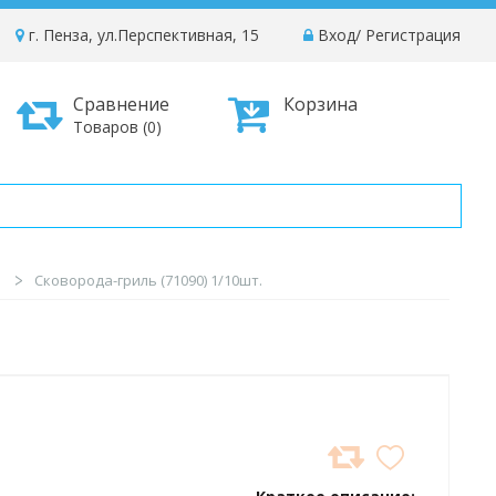
г. Пенза, ул.Перспективная, 15
Вход
/
Регистрация
Сравнение
Корзина
Товаров (0)
ы
Сковорода-гриль (71090) 1/10шт.
ДОБАВИТЬ
В