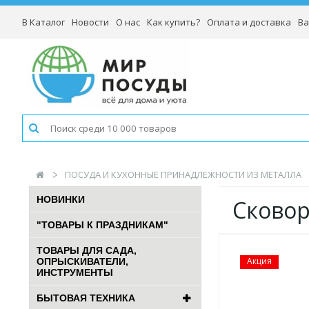
В Каталог
Новости
О нас
Как купить?
Оплата и доставка
Ва
ПОСУДА И КУХОННЫЕ ПРИНАДЛЕЖНОСТИ ИЗ МЕТАЛЛА
НОВИНКИ
Сковор
"ТОВАРЫ К ПРАЗДНИКАМ"
ТОВАРЫ ДЛЯ САДА,
Акция
ОПРЫСКИВАТЕЛИ,
ИНСТРУМЕНТЫ
БЫТОВАЯ ТЕХНИКА