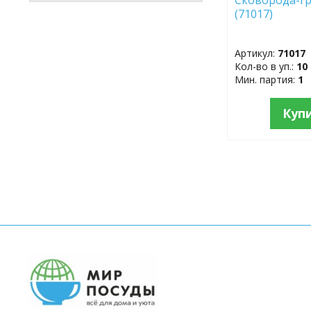
(71017)
Артикул:
71017
Кол-во в уп.:
10
Мин. партия:
1
Куп