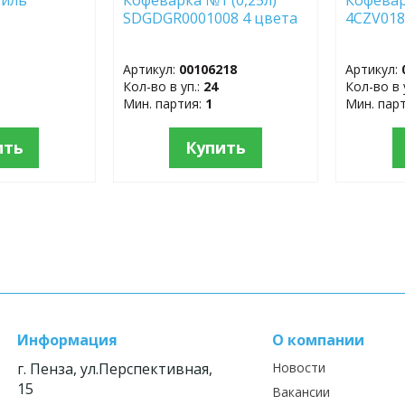
SDGDGR0001008 4 цвета
4CZV01
Артикул:
00106218
Артикул:
Кол-во в уп.:
24
Кол-во в 
Мин. партия:
1
Мин. пар
ить
Купить
Информация
О компании
г. Пенза, ул.Перспективная,
Новости
15
Вакансии