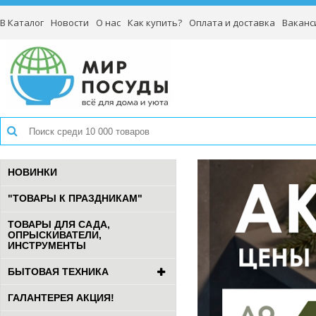
В Каталог
Новости
О нас
Как купить?
Оплата и доставка
Ваканс
НОВИНКИ
"ТОВАРЫ К ПРАЗДНИКАМ"
ТОВАРЫ ДЛЯ САДА,
ОПРЫСКИВАТЕЛИ,
ИНСТРУМЕНТЫ
БЫТОВАЯ ТЕХНИКА
ГАЛАНТЕРЕЯ АКЦИЯ!