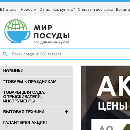
В Каталог
Новости
О нас
Как купить?
Оплата и доставка
Ваканс
НОВИНКИ
"ТОВАРЫ К ПРАЗДНИКАМ"
ТОВАРЫ ДЛЯ САДА,
ОПРЫСКИВАТЕЛИ,
ИНСТРУМЕНТЫ
БЫТОВАЯ ТЕХНИКА
ГАЛАНТЕРЕЯ АКЦИЯ!