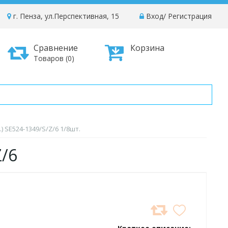
г. Пенза, ул.Перспективная, 15
Вход
/
Регистрация
Сравнение
Корзина
Товаров (0)
 SE524-1349/S/Z/6 1/8шт.
Z/6
ДОБАВИТЬ
В