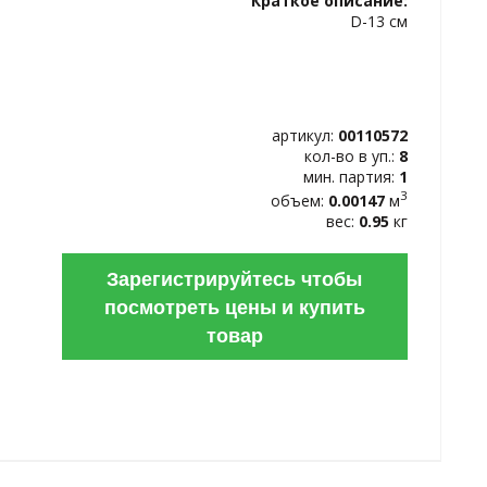
Краткое описание:
ИЗБРАННОЕ
D-13 см
артикул:
00110572
кол-во в уп.:
8
мин. партия:
1
3
объем:
0.00147
м
вес:
0.95
кг
Зарегистрируйтесь чтобы
посмотреть цены и купить
товар