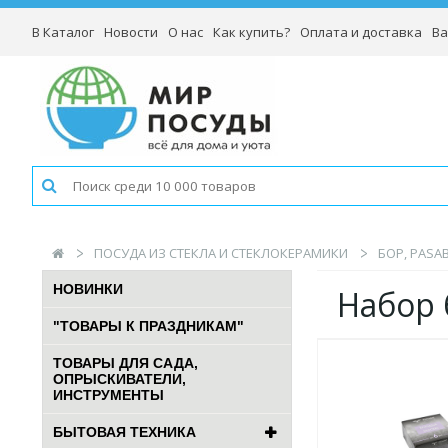
В Каталог
Новости
О нас
Как купить?
Оплата и доставка
Ва
ПОСУДА ИЗ СТЕКЛА И СТЕКЛОКЕРАМИКИ
БОР, PASA
НОВИНКИ
Набор 
"ТОВАРЫ К ПРАЗДНИКАМ"
ТОВАРЫ ДЛЯ САДА,
ОПРЫСКИВАТЕЛИ,
ИНСТРУМЕНТЫ
БЫТОВАЯ ТЕХНИКА