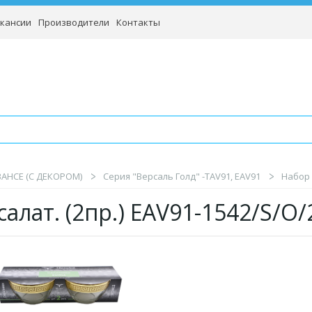
кансии
Производители
Контакты
BAHCE (С ДЕКОРОМ)
Серия "Версаль Голд" -TAV91, EAV91
Набор 
салат. (2пр.) EAV91-1542/