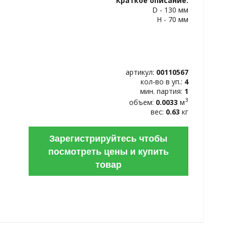
Краткое описание:
ИЗБРАННОЕ
D - 130 мм
H - 70 мм
артикул:
00110567
кол-во в уп.:
4
мин. партия:
1
3
объем:
0.0033
м
вес:
0.63
кг
Зарегистрируйтесь чтобы
посмотреть цены и купить
товар