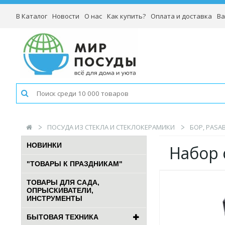
В Каталог
Новости
О нас
Как купить?
Оплата и доставка
Ва
ПОСУДА ИЗ СТЕКЛА И СТЕКЛОКЕРАМИКИ
БОР, PASA
НОВИНКИ
Набор 
"ТОВАРЫ К ПРАЗДНИКАМ"
ТОВАРЫ ДЛЯ САДА,
ОПРЫСКИВАТЕЛИ,
ИНСТРУМЕНТЫ
БЫТОВАЯ ТЕХНИКА