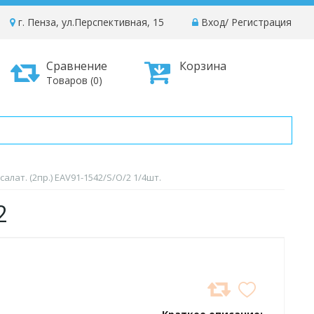
г. Пенза, ул.Перспективная, 15
Вход
/
Регистрация
Сравнение
Корзина
Товаров (0)
салат. (2пр.) EAV91-1542/S/O/2 1/4шт.
S/O/2
ДОБАВИТЬ
В