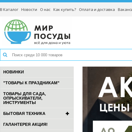
В Каталог
Новости
О нас
Как купить?
Оплата и доставка
Ваканс
НОВИНКИ
"ТОВАРЫ К ПРАЗДНИКАМ"
ТОВАРЫ ДЛЯ САДА,
ОПРЫСКИВАТЕЛИ,
ИНСТРУМЕНТЫ
БЫТОВАЯ ТЕХНИКА
ГАЛАНТЕРЕЯ АКЦИЯ!