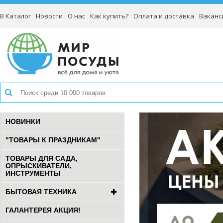
В Каталог
Новости
О нас
Как купить?
Оплата и доставка
Ваканс
НОВИНКИ
"ТОВАРЫ К ПРАЗДНИКАМ"
ТОВАРЫ ДЛЯ САДА,
ОПРЫСКИВАТЕЛИ,
ИНСТРУМЕНТЫ
БЫТОВАЯ ТЕХНИКА
ГАЛАНТЕРЕЯ АКЦИЯ!