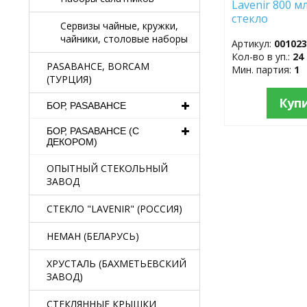
Lavenir 800 м
стекло
Сервизы чайные, кружки,
чайники, столовые наборы
Артикул:
00102
Кол-во в уп.:
24
PASABAHCE, BORCAM
Мин. партия:
1
(ТУРЦИЯ)
Куп
БОР, PASABAHCE
БОР, PASABAHCE (С
ДЕКОРОМ)
ОПЫТНЫЙ СТЕКОЛЬНЫЙ
ЗАВОД
СТЕКЛО "LAVENIR" (РОССИЯ)
НЕМАН (БЕЛАРУСЬ)
ХРУСТАЛЬ (БАХМЕТЬЕВСКИЙ
ЗАВОД)
СТЕКЛЯННЫЕ КРЫШКИ