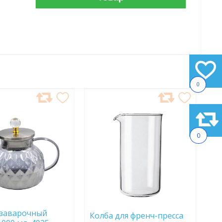
0
АВИТЬ
ДОБАВИТЬ
В
АННОЕ
ИЗБРАННОЕ
0
 заварочный
Колба для френч-пресса