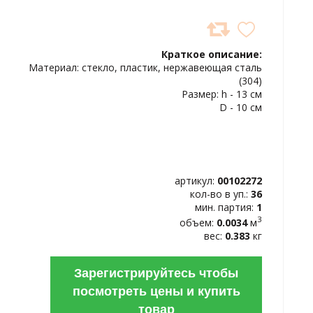
ДОБАВИТЬ
В
Краткое описание:
ИЗБРАННОЕ
Материал: стекло, пластик, нержавеющая сталь
(304)
Размер: h - 13 см
D - 10 см
артикул:
00102272
кол-во в уп.:
36
мин. партия:
1
3
объем:
0.0034
м
вес:
0.383
кг
Зарегистрируйтесь чтобы
посмотреть цены и купить
товар