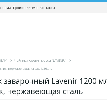
кансии
Производители
Контакты
ИТАЙ)
Чайники, френч-прессы "LAVENIR"
астик, нержавеющая сталь 1/36шт.
 заварочный Lavenir 1200 мл
к, нержавеющая сталь