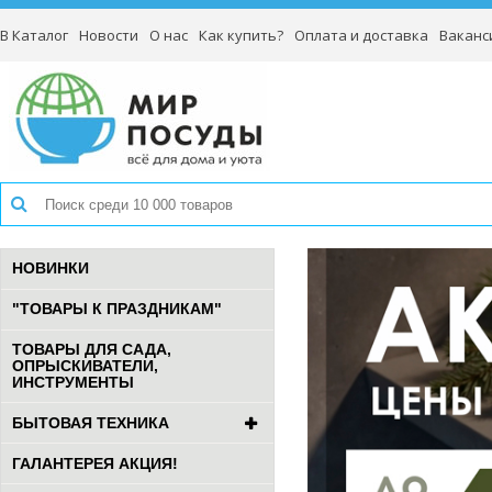
В Каталог
Новости
О нас
Как купить?
Оплата и доставка
Ваканс
НОВИНКИ
"ТОВАРЫ К ПРАЗДНИКАМ"
ТОВАРЫ ДЛЯ САДА,
ОПРЫСКИВАТЕЛИ,
ИНСТРУМЕНТЫ
БЫТОВАЯ ТЕХНИКА
ГАЛАНТЕРЕЯ АКЦИЯ!