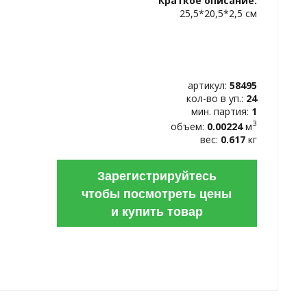
Краткое описание:
ИЗБРАННОЕ
25,5*20,5*2,5 см
артикул:
58495
кол-во в уп.:
24
мин. партия:
1
3
объем:
0.00224
м
вес:
0.617
кг
Зарегистрируйтесь
чтобы посмотреть цены
и купить товар