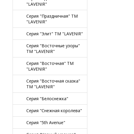
"LAVENIR"
Серия "Праздничная" TM
"LAVENIR"
Серия "Элит" TM "LAVENIR"
Серия "Восточные узоры"
TM "LAVENIR"
Серия "Восточная" TM
"LAVENIR"
Серия "Восточная сказка"
TM "LAVENIR"
Серия "Белоснежка"
Серия "Снежная королева"
Серия "5th Avenue"