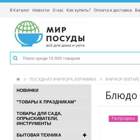
В Каталог
Новости
О нас
Как купить?
Оплата и доставка
Ва
ПОСУДА ИЗ ФАРФОРА, КЕРАМИКИ
ФАРФОР (КИТАЙ)
НОВИНКИ
Блюдо 
"ТОВАРЫ К ПРАЗДНИКАМ"
ТОВАРЫ ДЛЯ САДА,
Распродажа
ОПРЫСКИВАТЕЛИ,
ИНСТРУМЕНТЫ
БЫТОВАЯ ТЕХНИКА