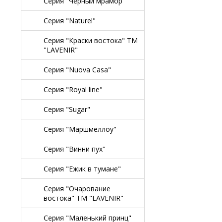
Серия "Черный мрамор"
Серия "Naturel"
Серия "Краски востока" TM
"LAVENIR"
Серия "Nuova Casa"
Серия "Royal line"
Серия "Sugar"
Серия "Маршмеллоу"
Серия "Винни пух"
Серия "Ежик в тумане"
Серия "Очарование
востока" TM "LAVENIR"
Серия "Маленький принц"