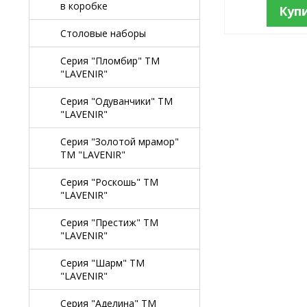
в коробке
Куп
Столовые наборы
Серия "Пломбир" TM
"LAVENIR"
Серия "Одуванчики" TM
"LAVENIR"
Серия "Золотой мрамор"
TM "LAVENIR"
Серия "Роскошь" TM
"LAVENIR"
Серия "Престиж" ТМ
"LAVENIR"
Серия "Шарм" ТМ
"LAVENIR"
Серия "Аделина" TM