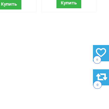
Купить
Купить
0
0