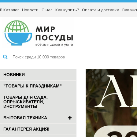
В Каталог
Новости
О нас
Как купить?
Оплата и доставка
Ваканс
НОВИНКИ
"ТОВАРЫ К ПРАЗДНИКАМ"
ТОВАРЫ ДЛЯ САДА,
ОПРЫСКИВАТЕЛИ,
ИНСТРУМЕНТЫ
БЫТОВАЯ ТЕХНИКА
ГАЛАНТЕРЕЯ АКЦИЯ!