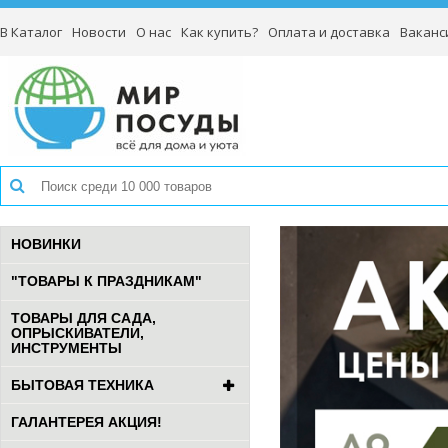
В Каталог
Новости
О нас
Как купить?
Оплата и доставка
Ваканс
НОВИНКИ
"ТОВАРЫ К ПРАЗДНИКАМ"
ТОВАРЫ ДЛЯ САДА,
ОПРЫСКИВАТЕЛИ,
ИНСТРУМЕНТЫ
БЫТОВАЯ ТЕХНИКА
ГАЛАНТЕРЕЯ АКЦИЯ!