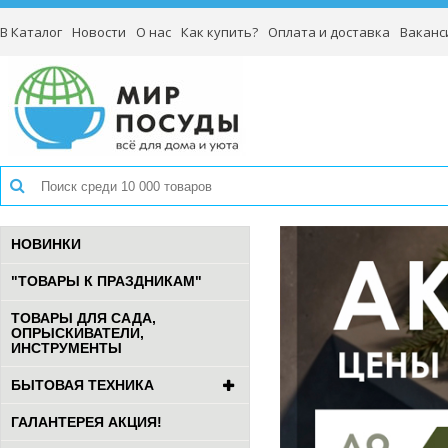
В Каталог
Новости
О нас
Как купить?
Оплата и доставка
Ваканс
НОВИНКИ
"ТОВАРЫ К ПРАЗДНИКАМ"
ТОВАРЫ ДЛЯ САДА,
ОПРЫСКИВАТЕЛИ,
ИНСТРУМЕНТЫ
БЫТОВАЯ ТЕХНИКА
ГАЛАНТЕРЕЯ АКЦИЯ!