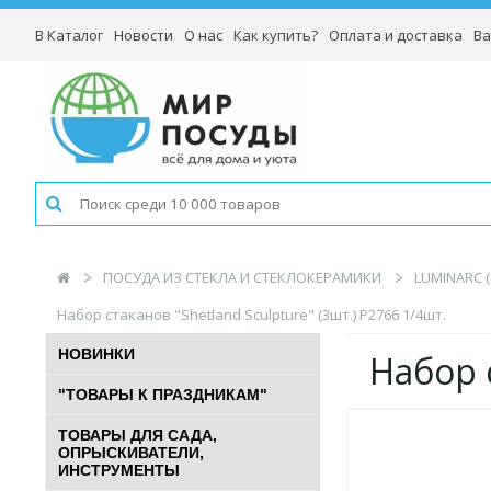
В Каталог
Новости
О нас
Как купить?
Оплата и доставка
Ва
ПОСУДА ИЗ СТЕКЛА И СТЕКЛОКЕРАМИКИ
LUMINARC 
Набор стаканов "Shetland Sculpture" (3шт.) P2766 1/4шт.
НОВИНКИ
Набор 
"ТОВАРЫ К ПРАЗДНИКАМ"
ТОВАРЫ ДЛЯ САДА,
ОПРЫСКИВАТЕЛИ,
ИНСТРУМЕНТЫ