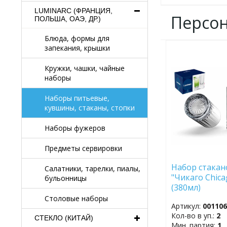
LUMINARC (ФРАНЦИЯ,
Персо
ПОЛЬША, ОАЭ, ДР.)
Блюда, формы для
запекания, крышки
ДОБАВИТЬ
В
Кружки, чашки, чайные
ИЗБРАННОЕ
наборы
Наборы питьевые,
кувшины, стаканы, стопки
Наборы фужеров
Предметы сервировки
Набор стакано
Салатники, тарелки, пиалы,
"Чикаго Chica
бульонницы
(380мл)
Столовые наборы
Артикул:
00110
Кол-во в уп.:
2
СТЕКЛО (КИТАЙ)
Мин. партия:
1