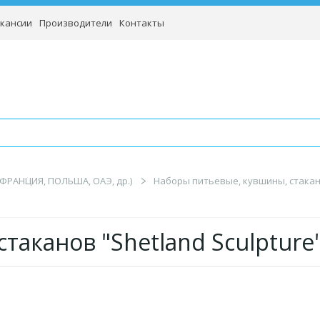
кансии
Производители
Контакты
(ФРАНЦИЯ, ПОЛЬША, ОАЭ, др.)
Наборы питьевые, кувшины, стакан
стаканов "Shetland Sculpture