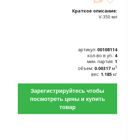
ДОБАВИТЬ
В
Краткое описание:
ИЗБРАННОЕ
V-350 мл
артикул:
00108114
кол-во в уп.:
4
мин. партия:
1
3
объем:
0.00317
м
вес:
1.185
кг
Зарегистрируйтесь чтобы
посмотреть цены и купить
товар