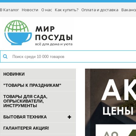
В Каталог
Новости
О нас
Как купить?
Оплата и доставка
Ваканс
НОВИНКИ
"ТОВАРЫ К ПРАЗДНИКАМ"
ТОВАРЫ ДЛЯ САДА,
ОПРЫСКИВАТЕЛИ,
ИНСТРУМЕНТЫ
БЫТОВАЯ ТЕХНИКА
ГАЛАНТЕРЕЯ АКЦИЯ!