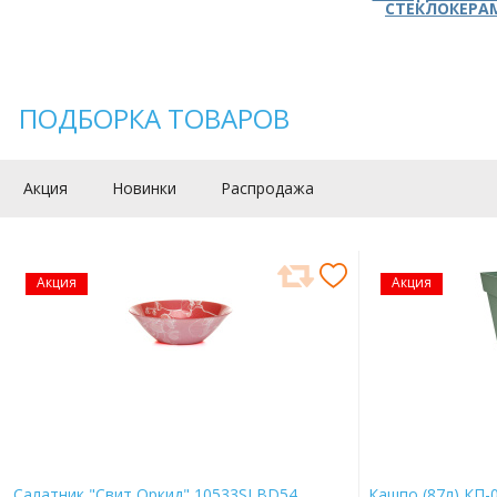
СТЕКЛОКЕРА
ПОДБОРКА ТОВАРОВ
Акция
Новинки
Распродажа
Акция
Акция
Салатник "Свит Оркид" 10533SLBD54
Кашпо (87л) КП-0