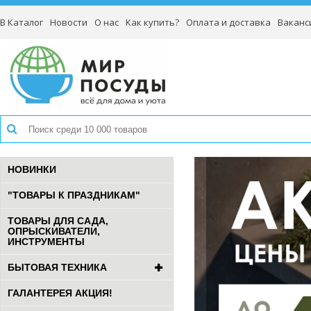
В Каталог
Новости
О нас
Как купить?
Оплата и доставка
Ваканс
НОВИНКИ
"ТОВАРЫ К ПРАЗДНИКАМ"
ТОВАРЫ ДЛЯ САДА,
ОПРЫСКИВАТЕЛИ,
ИНСТРУМЕНТЫ
БЫТОВАЯ ТЕХНИКА
ГАЛАНТЕРЕЯ АКЦИЯ!