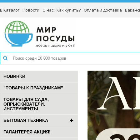
В Каталог
Новости
О нас
Как купить?
Оплата и доставка
Ваканс
НОВИНКИ
"ТОВАРЫ К ПРАЗДНИКАМ"
ТОВАРЫ ДЛЯ САДА,
ОПРЫСКИВАТЕЛИ,
ИНСТРУМЕНТЫ
БЫТОВАЯ ТЕХНИКА
ГАЛАНТЕРЕЯ АКЦИЯ!