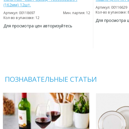
(162мм) 12шт.
Артикул: 00116629
Кол-во в упаковке: 
Артикул: 00118697
Мин. партия: 12
Кол-во в упаковке: 12
Для просмотра 
Для просмотра цен авторизуйтесь
ДОБАВИТЬ
В
ДОБАВИТЬ
ИЗБРАННОЕ
В
ИЗБРАННОЕ
ПОЗНАВАТЕЛЬНЫЕ СТАТЬИ