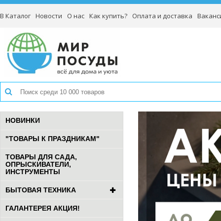
В Каталог
Новости
О нас
Как купить?
Оплата и доставка
Ваканс
НОВИНКИ
"ТОВАРЫ К ПРАЗДНИКАМ"
ТОВАРЫ ДЛЯ САДА,
ОПРЫСКИВАТЕЛИ,
ИНСТРУМЕНТЫ
БЫТОВАЯ ТЕХНИКА
ГАЛАНТЕРЕЯ АКЦИЯ!