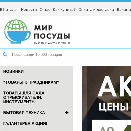
В Каталог
Новости
О нас
Как купить?
Оплата и доставка
Ваканс
НОВИНКИ
"ТОВАРЫ К ПРАЗДНИКАМ"
ТОВАРЫ ДЛЯ САДА,
ОПРЫСКИВАТЕЛИ,
ИНСТРУМЕНТЫ
БЫТОВАЯ ТЕХНИКА
ГАЛАНТЕРЕЯ АКЦИЯ!