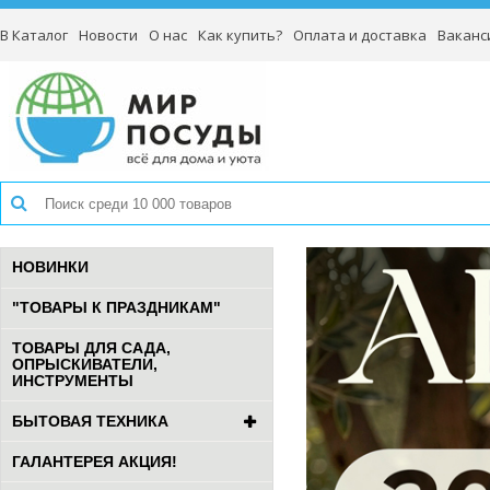
В Каталог
Новости
О нас
Как купить?
Оплата и доставка
Ваканс
НОВИНКИ
"ТОВАРЫ К ПРАЗДНИКАМ"
ТОВАРЫ ДЛЯ САДА,
ОПРЫСКИВАТЕЛИ,
ИНСТРУМЕНТЫ
БЫТОВАЯ ТЕХНИКА
ГАЛАНТЕРЕЯ АКЦИЯ!