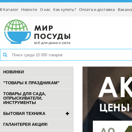
В Каталог
Новости
О нас
Как купить?
Оплата и доставка
Ваканс
НОВИНКИ
"ТОВАРЫ К ПРАЗДНИКАМ"
ТОВАРЫ ДЛЯ САДА,
ОПРЫСКИВАТЕЛИ,
ИНСТРУМЕНТЫ
БЫТОВАЯ ТЕХНИКА
ГАЛАНТЕРЕЯ АКЦИЯ!