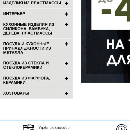
ИЗДЕЛИЯ ИЗ ПЛАСТМАССЫ
ИНТЕРЬЕР
КУХОННЫЕ ИЗДЕЛИЯ ИЗ
СИЛИКОНА, БАМБУКА,
ДЕРЕВА, ПЛАСТМАССЫ
ПОСУДА И КУХОННЫЕ
ПРИНАДЛЕЖНОСТИ ИЗ
МЕТАЛЛА
ПОСУДА ИЗ СТЕКЛА И
СТЕКЛОКЕРАМИКИ
ПОСУДА ИЗ ФАРФОРА,
КЕРАМИКИ
ХОЗТОВАРЫ
Удобные способы